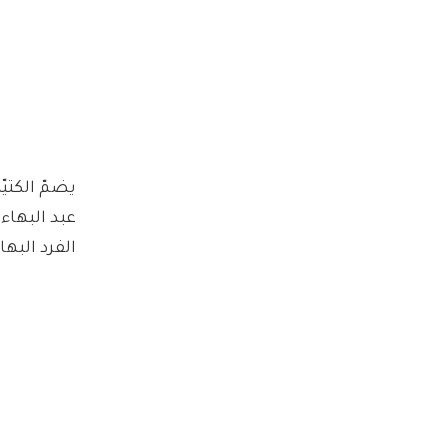
يضمّ الكتي
عبد البهاء
الفرد البها