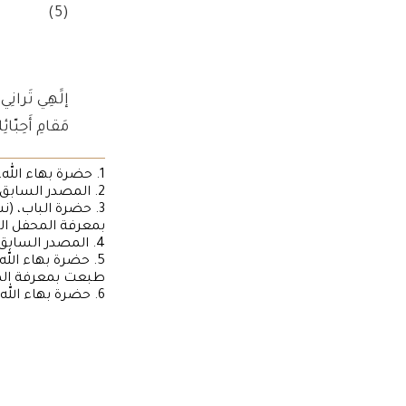
(5)
إلََهِي تَرانِي 
مَقامِ أَحِبّائِ
1. حضرة بهاء الله، (الكتاب الأقدس)، الفقرة 149.
2. المصدر السابق، الفقرة 116.
بمعرفة المحفل الرّ
4. المصدر السابق.
طبعت بمعرفة المحف
6. حضرة بهاء الله، (نسائم الرحمن)، الصفحة 24.