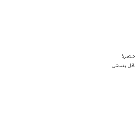
وحضرة
ضائل يسعى