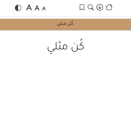
A
A
A
كُن مثلي
كُن مثلي