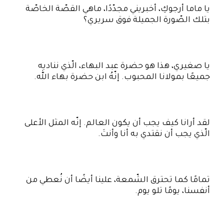
يا ماما أرجوكِ، أخبريني مجدّدًا، ماهي القصّة الخاصّة
بتلك الصّورة الجميلة فوق سريري؟
يا صغيري، هذا هو حضرة عبد البهاء، الّذي نناديه
جميعًا بمولانا المحبوب. إنّهُ ابن حضرة بهاء الله.
لقد أرانا كيف يجب أن يكون العالم. إنّه المثل الأعلى
الّذي يجب أن نقتدي به أنا وأنتَ.
تمامًا كما تحترق الشّمعة، علينا أيضًا أن نُعطي من
أنفسنا، يومًا تلو يوم.