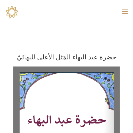
حضرة عبد البهاء المَثل الأعلى للبهائيّ
Please wait while flipbook is loading.
For more related info, FAQs and
issues please refer to
DearFlip
WordPress Flipbook Plugin Help
documentation.