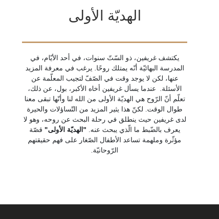
الهديّة الأولى
يكتشف غريفين، ذو السّتّ سنوات، في أحد الأيّام، في
المدرسة البهائيّة أنّه يمتلك روحًا. يرغب في معرفة المزيد
عنها، لكن لا يوجد وقت في الصّفّ لتجيب المعلّمة عن
الأسئلة. عندما يسأل غريفين أخاه الأكبر، بول، عن ذلك،
تعلّم أنّ الرّوح هي الهديّة الأولى من الله لنا وأنّها تبقى معنا
طوال الوقت. لكنّ هذا يثير المزيد من التّساؤلات والحيرة
لدى غريفين حيث ينطلق في رحلة البحث عن روحه، وهو لا
يعرف بالضّبط ما الّذي يبحث عنه.
"الهديّة الأولى"
قصّة
مؤثّرة وملهمة تساعد الأطفال الصّغار على فهم حقيقتهم
الرّوحانيّة.