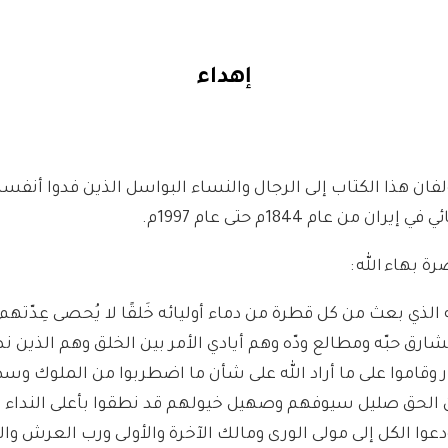
إهداء
فان هذا الكتاب إلى الرجال والنساء البواسل الذين فدوا أنف
يران من عام 1844م حتى عام 1997م.
 بهاء الله :
 الذي بعث من كل قطرة من دماء أوليائه خَلقًا لا يُحصى عِدّته
رق حبّه ومطالع ودّه وهم أيادي الأمر بين الخلق وهم الذين نص
 وقاموا على ما أراد الله على شأن ما اضطربوا من الملوك وس
الحق صليل سيوفهم وصهيل خيولهم قد نطقوا بأعلى النداء ب
عوا الكل إلى مولى الورى ومالك الآخرة والأولى ورب العرش وال