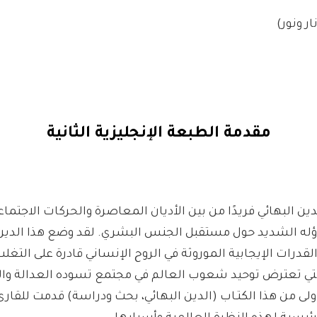
ر ونور)
مقدمة الطبعة الإنجليزية الثانية
ين البهائي فريدًا من بين الأديان المعاصرة والحركات الاجتماع
ؤله الشديد حول مستقبل الجنس البشري. لقد وضع هذا الدين 
القدرات الإيجابية الموروثة في الروح الإنساني قادرة على التغ
تي تعترض توحيد شعوب العالم في مجتمع تسوده العدالة والسل
ولى من هذا الكتـاب (الدين البهائي، بحث ودراسة) قدمت للقارئ