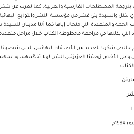
 بترجمة المصطلحات الفارسية والعربية. كما نعرب عن شكرنا
ي بكنل والسيدة بتي فشر من مؤسسة النشر والتوزيع البهائية 
الجمة والمتعددة التي منحانا إياها كما أننا مدينان للسيدة س
 التي بذلتها في مراجعة مخطوطة الكتاب خلال مراحل متعددة.
دم خالص شكرنا للعديد من الأصدقاء البهائيين الذين شجعونا 
وعلى الأخص زوجتينا العزيزتين اللتين لولا تفهّمهما ودعمهمـا 
الكتاب.
ارتن
شر
ا