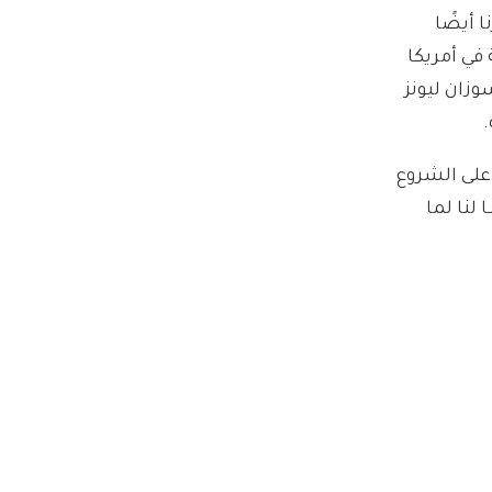
 أيضًا
في أمريكا
وزان ليونز
على الشروع
لنا لما