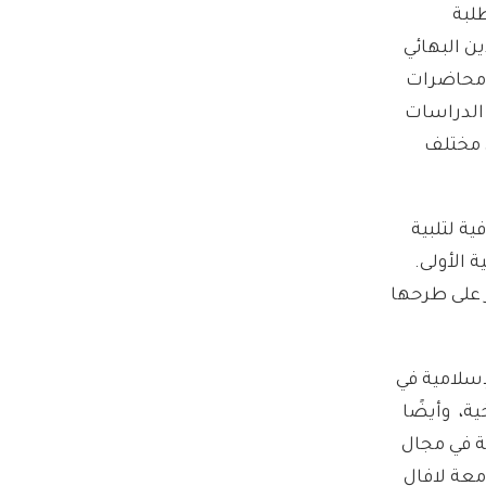
لبة
دين البهائي
 محاضرات
الدراسات
ي مختلف
ية لتلبية
 الأولى.
 على طرحها
سلامية في
لتاريخية، وأيضًا
ة في مجال
امعة لافال