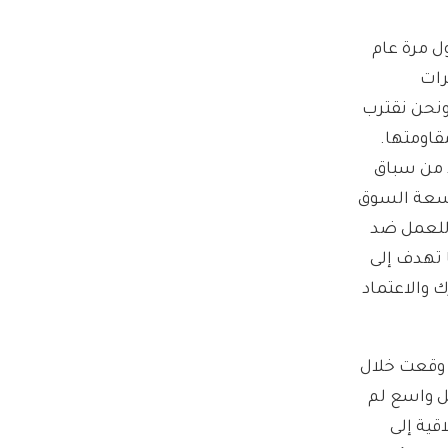
ل مرة عام
يرات
ونحن نقترب
قاومتها.
د من سباق
توسعة السوق
 للعمل ضد
 تهدف إلى
ك والاعتماد
 وقعت خلال
ل واسع لم
قية إلى