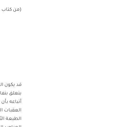
(من كتاب نا
قد يكون الد
يتعلق بتفا
أتباعه بأن 
العقبات ال
الطبعة الأ