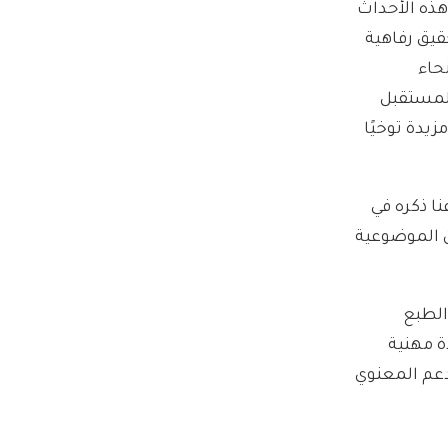
هذه الأحداث
قيق رفاهية
حاء
للمستقبل
زيدة توخيًا
ا ذكره في
ن الموضوعية
الطبع
دموه من مساعدة مهنية
لدعم المعنوي