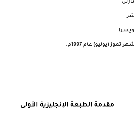
ارتن
شر
ويسرا
ر تموز (يوليو) عام 1997م.
مقدمة الطبعة الإنجليزية الأولى