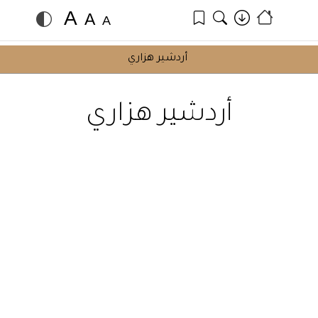
A
A
A
أردشير هزاري
أردشير هزاري